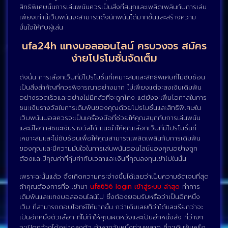
สิทธิพิเศษนั้นการเล่นพนันควรเป็นสิ่งที่สนุกและเพลิดเพลินกับการเล่น
เพียงเท่านี้เว็บพนันจะสามารถดึงนักพนันได้มากขึ้นและสร้างความ
มั่นใจให้กับผู้เล่น
ufa24h แทงบอลออนไลน์ ครบวงจร สมัคร
ง่ายโปรโมชั่นจัดเต็ม
ดังนั้น การเลือกเว็บที่มีโปรโมชั่นที่เหมาะสมและสิทธิพิเศษที่ไม่ซับซ้อน
เป็นสิ่งสำคัญที่ควรพิจารณาอย่างมาก ไม่เพียงแต่จะลงเงินเดิมพัน
อย่างรวดเร็วและอย่างไม่มีกลัวที่จะถูกโกง แต่ยังจะเพิ่มโอกาสในการ
ชนะเงินรางวัลในการเดิมพันของคุณด้วยโปรโมชั่นและสิทธิพิเศษใน
เว็บพนันบอลควรจะเป็นเครื่องมือที่ช่วยให้คุณสนุกกับการเล่นพนัน
และมีโอกาสชนะเงินรางวัลได้ แนะนำให้คุณเลือกเว็บที่มีโปรโมชั่นที่
เหมาะสมและไม่ซับซ้อนเพื่อให้คุณสามารถเพลิดเพลินกับการเดิมพัน
ของคุณและมีความมั่นใจในการเล่นพนันออนไลน์ของคุณอย่างถูก
ต้องและมีคุณค่าที่คุ้มค่ากับเวลาและเงินที่คุณลงทุนเข้าไปในนั้น
เพราะฉะนั้นแล้ว จึงเกิดความกระจ่างขึ้นได้เลยว่าเป็นความชัดเจนที่สุด
ถ้าคุณต้องการที่จะเข้ามา
ufa656 login เข้าสู่ระบบ ล่าสุด
ทำการ
เดิมพันและแทงบอลออนไลน์ไป ซึ่งต้องยอมรับหรือว่าเป็นอีกหนึ่ง
เว็บ ที่สามารถตอบโจทย์ให้มากขึ้น กว่าเดิมเลยก็ว่าได้และเรียกว่าจะ
เป็นอีกหนึ่งตัวเลือก ที่ไม่ทำให้คุณผิดหวังและเป็นอีกหนึ่งสิ่ง ที่ว่างๆ
จะเปิดกว้างได้อย่างลงตัว ถ้าหากวันหนึ่งท่านพลาด ที่จะเดิมพันหรือ