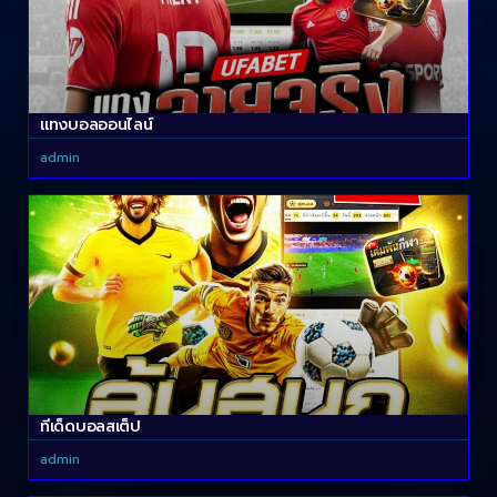
แทงบอลออนไลน์
admin
ทีเด็ดบอลสเต็ป
admin