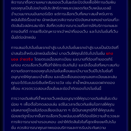
พิจารณาถึงความเหมาะสมของเว็บในแต่ละปัจจัยเพื่อให้การเดิมพัน
ของคุณเป็นไปอย่างมีประสิทธิภาพและปลอดภัยเว็บพนันบอลมี
จำนวนมากบนอินเทอร์เน็ต แต่การเลือกเว็บที่เหมาะสมสำหรับการ
พนันไม่ใช่เรื่องง่าย นักพนันควรพิจารณาปัจจัยหลายๆอย่างก่อนที่จะ
ตัดสินใจสมัครสมาชิก สิ่งที่ควรพิจารณารวมถึงการให้บริการเกมและ
การเงินที่ดี การแก้ไขปัญหาจากเจ้าหน้าที่ของเว็บ และโปรโมชั่นที่เว็บ
นั้นมีต่อนักพนัน
การเสนอโปรโมชั่นแรกเข้าสู่ระบบโปรโมชั่นแรกเข้าสู่ระบบเป็นปัจจัยที่
น่าสนใจสำหรับนักพนันมือใหม่ บางเว็บให้คุณได้รับโปรโมชั่น
แทง
บอล จ่ายจริง
โดยตรงเมื่อลงทะเบียน และบางที่ต้องทำยอดเทิร์
นก่อน ควรเลือกเว็บที่ไม่ทำให้กระชับเกินไป และมีเงื่อนไขที่เหมาะสมกับ
ความต้องการของคุณโปรโมชั่นเพื่อนแนะนำบางเว็บมีโปรโมชั่นที่
อนุญาตให้คุณแนะนำเพื่อน และเมื่อเพื่อนของคุณลงทะเบียนและเล่น
คุณจะได้รับเปอร์เซ็นต์หรือรางวัล เช่น ค่าน้ำหนักบนยอดฝากของ
เพื่อน ควรตรวจสอบเงื่อนไขและข้อจำกัดของโปรโมชั่นนี้
การวางเดิมพันที่ต่ำหลายเว็บพนันอนุญาตให้คุณวางเดิมพันในระดับ
น้อย ๆ เพื่อตั้งใจทดลองเล่น แต่ในเวลาเดียวกันเพิ่มโอกาสให้คุณ
เล่นหลายคู่โดยไม่ต้องเสี่ยงเงินมาก ๆ นี่เป็นกลยุทธ์ที่ทำให้คุณเล่น
น้อยแต่ถูกใจมากขึ้นการเลือกเว็บพนันบอลที่ดีต้องใช้ความสำรวจและ
การพิจารณาอย่างรอบคอบ อย่าให้ตัดสินใจในที่สุดเพียงแค่โปรโม
ชั่น ควรพิจารณาคุณภาพของบริการและการรับประกันความ