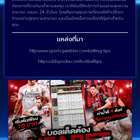
ต้องการที่จะเข้ามาทำการลงทุน เราก็ยินดีให้บริการท่านอย่างสุดความ
สามารถ ตลอด 24 ชั่วโมง โดยทีมงานคุณภาพที่คอยให้คำปรึกษา
ท่านอย่างสุดความสามารถ และเป็นอีกหนึ่งทางเลือกที่คุ้มค่าสำหรับ
คุณ
เเหล่งที่มา
httpswww.sportsgambler.combetting-tips
httpsoddspedia.comfootballtips