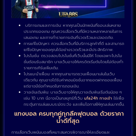
บริการเกมและการเงิน: หากคุณเป็นนักพนันที่ชอบเล่นหลาย
ประเภทของเกม คุณควรเลือกเว็บที่มีความหลากหลายในการ
เสนอเกม และการทำรายการเงินที่รวดเร็วและปลอดภัย.
การแก้ไขปัญหา: ควรเลือกเว็บที่มีบริการลูกค้าที่ดี และสามารถ
แก้ไขปัญหาของคุณได้อย่างรวดเร็วและมีประสิทธิภาพ.
โปรโมชั่น: ตรวจสอบโปรโมชั่นที่เว็บนั้นมีให้ โดยเฉพาะโปรโม
ชั่นต้อนรับสมาชิก บางเว็บอาจให้เครดิตเริ่มต้นโดยไม่ต้องทำ
รายการเทิร์นเพิ่มเติม.
โปรแนะนำเพื่อน: หากคุณสามารถชวนเพื่อนมาเล่นในเว็บ
เดียวกัน คุณอาจได้รับค่าคอมมิชชั่นจากยอดฝากของเพื่อน
แต่อาจมีข้อกำหนดในการถอนเงิน.
วางเงินเดิมพัน: บางเว็บอาจให้คุณวางเดิมพันเริ่มต้นน้อย ๆ
เช่น 10 บาท นี่อาจเป็นกลยุทธ์ที่เว็บ
ufa24h ทางเข้า
ใช้เพื่อ
กระตุ้นการเล่นแบบระมัดระวัง และเพิ่มโอกาสให้คุณเล่นมากขึ้น.
แทงบอล ครบทุกคู่ทุกลีคฟุตบอล ด้วยราคา
น้ำดีที่สุด
การเลือกเว็บพนันบอลที่เหมาะสมควรพิจารณาให้ละเอียดและ