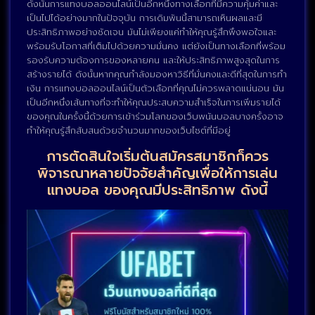
ดังนั้นการแทงบอลออนไลน์เป็นอีกหนึ่งทางเลือกที่มีความคุ้มค่าและ
เป็นไปได้อย่างมากในปัจจุบัน การเดิมพันนี้สามารถเห็นผลและมี
ประสิทธิภาพอย่างชัดเจน มันไม่เพียงแค่ทำให้คุณรู้สึกพึงพอใจและ
พร้อมรับโอกาสที่เต็มไปด้วยความมั่นคง แต่ยังเป็นทางเลือกที่พร้อม
รองรับความต้องการของหลายคน และให้ประสิทธิภาพสูงสุดในการ
สร้างรายได้ ดังนั้นหากคุณกำลังมองหาวิธีที่มั่นคงและดีที่สุดในการทำ
เงิน การแทงบอลออนไลน์เป็นตัวเลือกที่คุณไม่ควรพลาดแน่นอน มัน
เป็นอีกหนึ่งเส้นทางที่จะทำให้คุณประสบความสำเร็จในการเพิ่มรายได้
ของคุณในครั้งนี้ด้วยการเข้าร่วมโลกของเว็บพนันบอลบางครั้งอาจ
ทำให้คุณรู้สึกสับสนด้วยจำนวนมากของเว็บไซต์ที่มีอยู่
การตัดสินใจเริ่มต้นสมัครสมาชิกก็ควร
พิจารณาหลายปัจจัยสำคัญเพื่อให้การเล่น
แทงบอล ของคุณมีประสิทธิภาพ ดังนี้