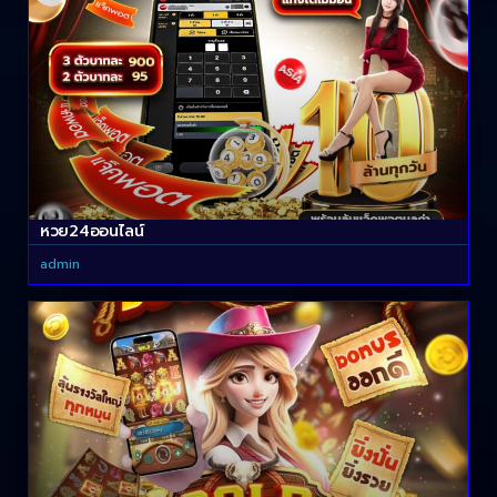
หวย24ออนไลน์
admin