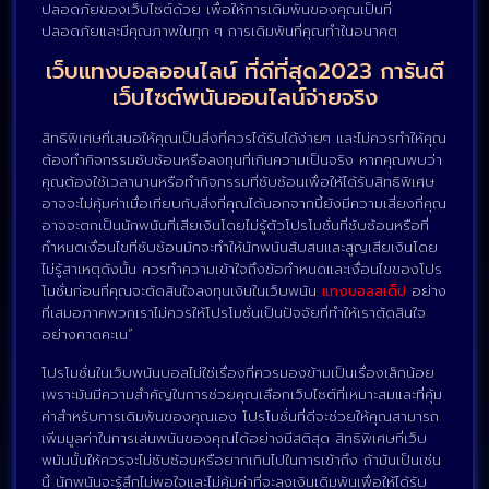
ปลอดภัยของเว็บไซต์ด้วย เพื่อให้การเดิมพันของคุณเป็นที่
ปลอดภัยและมีคุณภาพในทุก ๆ การเดิมพันที่คุณทำในอนาคต
เว็บแทงบอลออนไลน์ ที่ดีที่สุด2023 การันตี
เว็บไซต์พนันออนไลน์จ่ายจริง
สิทธิพิเศษที่เสนอให้คุณเป็นสิ่งที่ควรได้รับได้ง่ายๆ และไม่ควรทำให้คุณ
ต้องทำกิจกรรมซับซ้อนหรือลงทุนที่เกินความเป็นจริง หากคุณพบว่า
คุณต้องใช้เวลานานหรือทำกิจกรรมที่ซับซ้อนเพื่อให้ได้รับสิทธิพิเศษ
อาจจะไม่คุ้มค่าเมื่อเทียบกับสิ่งที่คุณได้นอกจากนี้ยังมีความเสี่ยงที่คุณ
อาจจะตกเป็นนักพนันที่เสียเงินโดยไม่รู้ตัวโปรโมชั่นที่ซับซ้อนหรือที่
กำหนดเงื่อนไขที่ซับซ้อนมักจะทำให้นักพนันสับสนและสูญเสียเงินโดย
ไม่รู้สาเหตุดังนั้น ควรทำความเข้าใจถึงข้อกำหนดและเงื่อนไขของโปร
โมชั่นก่อนที่คุณจะตัดสินใจลงทุนเงินในเว็บพนัน
แทงบอลสเต็ป
อย่าง
ที่เสมอภาคพวกเราไม่ควรให้โปรโมชั่นเป็นปัจจัยที่ทำให้เราตัดสินใจ
อย่างคาดคะเน”
โปรโมชั่นในเว็บพนันบอลไม่ใช่เรื่องที่ควรมองข้ามเป็นเรื่องเล็กน้อย
เพราะมันมีความสำคัญในการช่วยคุณเลือกเว็บไซต์ที่เหมาะสมและที่คุ้ม
ค่าสำหรับการเดิมพันของคุณเอง โปรโมชั่นที่ดีจะช่วยให้คุณสามารถ
เพิ่มมูลค่าในการเล่นพนันของคุณได้อย่างมีสติสุด สิทธิพิเศษที่เว็บ
พนันนั้นให้ควรจะไม่ซับซ้อนหรือยากเกินไปในการเข้าถึง ถ้ามันเป็นเช่น
นี้ นักพนันจะรู้สึกไม่พอใจและไม่คุ้มค่าที่จะลงเงินเดิมพันเพื่อให้ได้รับ