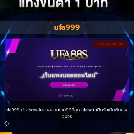
ufa999
แทงบอลออนไลน์
ufa999 เว็บไซต์พนันบอลออนไลน์ที่ดีที่สุด ufabet เปิดรับเดิมพันครบ
วงจร