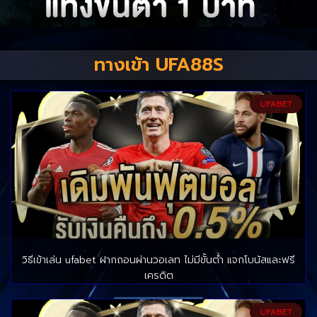
ทางเข้า UFA88S
UFABET
วิธีเข้าเล่น ufabet ฝากถอนผ่านวอเลท ไม่มีขั้นต่ํา แจกโบนัสและฟรี
เครดิต
UFABET