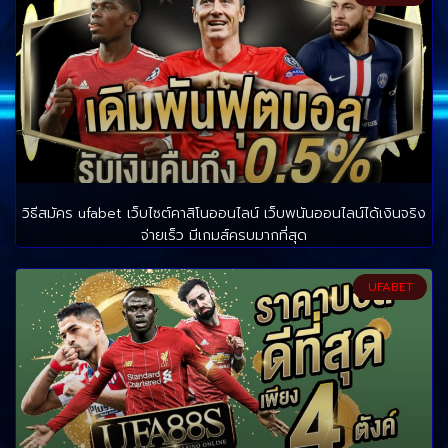
วิธีสมัคร ufabet เว็บไซต์คาสิโนออนไลน์ เว็บพนันออนไลน์ได้เงินจริง
จ่ายเร็ว มีเกมส์ครบมากที่สุด
UFABET