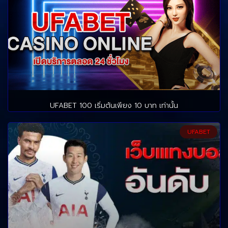
UFABET 100 เริ่มต้นเพียง 10 บาท เท่านั้น
UFABET