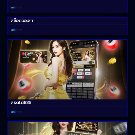
admin
สล็อตวอเลท
admin
ลอตโต้888
admin