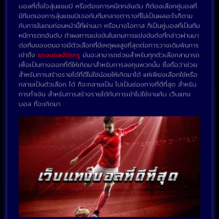
บอลที่ตั้งใจลุ้นแชมป์ หรือต้องการหนีตกอันดับ ก็ต้องเลือกคู่บอลที่
มีทีมตเองการลุ้นแชมป์เจอกับทีมกลางตารางที่ไม่เป็นผลอะไรก็ตาม
กับการในเกมก่อนหน้านี้ที่ผ่านมา หรือบางโอกาส ก็เป็นคู่บอลที่เป็นทีม
หนีการตกอันดับ ถ้าผลการแข่งขันในเกมการแข่งขันดังที่กล่าวผ่านมา
ต่อทีมของตนอาจมีตัวเลือกที่มีเหตุผลสูงที่สุดต่อการวางเดิมพันการ
เข้าถึง
แทงบอลบัตรทรู
มันจะสามารถช่วยสำหรับทุกตัวเลือกสามารถ
เพื่อเป็นทางออกที่ดีให้เกิดมาสำหรับการลงทุนพวกนั้น ซึ่งถือว่าช่วย
สำหรับการสร้างรายได้ที่ดีไม่ใช่น้อยให้เกิดมาได้ แค่เพียงเลือกใช้หรือ
กลายเป็นตัวเลือก ได้ ก็จะกลายเป็น ไปเป็นช่องทางที่ดีที่สุด สำหรับ
การทำเงิน สำหรับการสร้างรายได้กับการเข้าไปใช้งานกับ เว็บแทง
บอล ที่จะเกิดมา