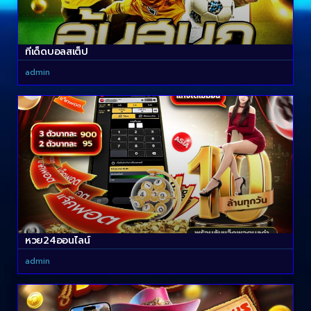
ทีเด็ดบอลสเต็ป
admin
หวย24ออนไลน์
admin