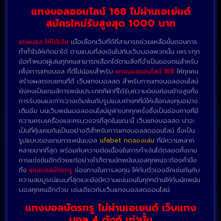
แทงบอลออนไลน์ 168 ไม่ผ่านเอเย่นต์
สมัครใหม่รับสูงสุด 1000 บาท
แทงบอล ให้ได้เงิน
เมื่อเลือกเว็บที่ดีที่สามารถช่วยเหลือขั้นตอนการ
ทำกำไรให้เกิดมาได้ ตามแบบที่ลงเงินไปกับเว็บบอลพวกนั้น เพราะทุก
ข้อกำหนดผู้เล่นทุกคนสามารถเลือกได้ตามสิ่งที่จำเป็นของตนสำหรับ
เพื่อการแทงบอล ที่ดีไม่น้อยสำหรับ
แทงบอลออนไลน์ 168
ให้ทุกคน
สร้างผลตอบแทนที่ดี เว็บแทงบอลสด สำหรับการแทงบอลออนไลน์
ยังคงเป็นเกมส์การพนันประเภทกีฬาที่ได้รับความนิยมค่อนข้างสูงทั้ง
การรับชมและการวางเดิมพันกับรูปแบบต่างๆที่มีให้เลือกลงทุนอย่าง
เต็มอิ่ม บนเว็บพนันบอลออนไลน์ยูฟ่าเบททุกครั้งซึ่งเป็นช่องทางที่มี
ความครบเครื่องและครบวงจรที่สุดในขณะนี้ เว็บแทงบอลสด น่าจะ
เป็นที่คุ้นเคยกันเป็นอย่างดีสำหรับการแทงบอลสดออนไลน์ ซึ่งเป็น
รูปแบบของเกมการพนันบอล
ufabet ทดลองเล่น
ที่มีความหลาก
หลายมากที่สุด พร้อมกับความต่อเนื่องในการทำเงินได้ตลอดทั้งเกม
การแข่งขันอีกด้วยแต่อย่างไรก็ตามนักพนันบอลทุกคนจะต้องคำนึง
ถึง
แทงบอลบัตรทรู
ช่องทางในการลงทุน ให้กับตัวเองอีกเช่นกันกับ
ความสมบูรณ์แบบที่สุดและยังมีความแน่นอนในทุกๆด้านให้กับนักพนัน
บอลทุกคนอีกด้วย เช่นเดียวกับเว็บแทงบอลสดออนไลน์
แทงบอลบัตรทรู ไม่ผ่านเอเยนต์ เว็บแทง
บอล 4 ตังค์ เท่านั้น