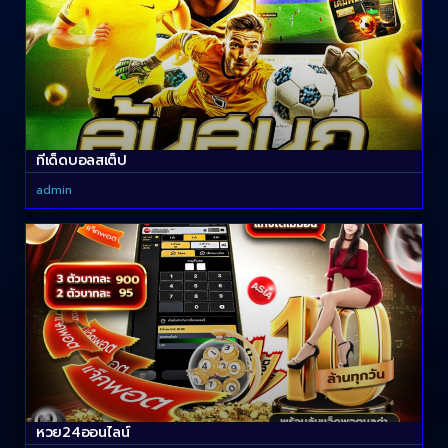
ทีเด็ดบอลสเต็ป
admin
หวย24ออนไลน์