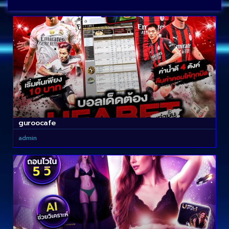
guroocafe
admin