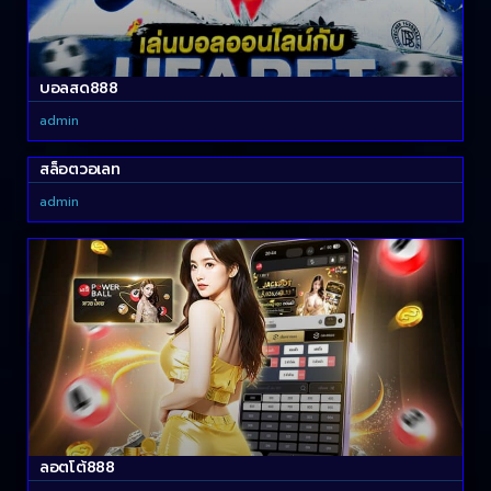
บอลสด888
admin
สล็อตวอเลท
admin
ลอตโต้888