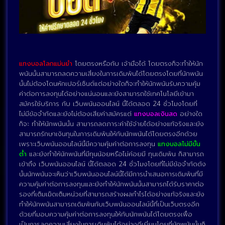
แทงบอลโลกแม่นยำ
โดยตรงหรือกับ เจ้ามือได้ โดยตรงก็จะทำให้นัก
พนันนั้นสามารถลดความเสี่ยงในการเดิมพันได้โดยตรงโดยที่นักพนัน
นั้นไม่ต้องโดนหักเปอร์เซ็นต์แต่อย่างใดก็จะทำให้นักพนันรับความคุ้ม
ค่าต่อการลงทุนได้อย่างแน่นอนและยังสามารถใช้เทคโนโลยีเข้ามา
สมัครใช้บริการ กับ เว็บพนันออนไลน์ นี้ได้ตลอด 24 ชั่วโมงโดยที่
ไม่มีข้อจำกัดและยังไม่ต้องเสียค่าสมัครแต่
แทงบอลเงินสด
อย่างใด
ก็จะ ทำให้นักพนันนั้น สามารถลดภาระค่าใช้จ่ายได้อย่างแท้จริงและยัง
สามารถรักษาเงินทุนในการเดิมพันให้กับนักพนันได้โดยตรงอีกด้วย
เพราะเว็บพนันออนไลน์นี้มีความคุ้มค่าต่อการลงทุน
แทงบอลไม่มีขั้น
ต่ำ
และยังทำให้นักพนันที่มีทุนน้อยหรือไม่ค่อยมี ทุนเดิมพัน ก็สามารถ
เข้าถึง เว็บพนันออนไลน์ นี้ได้ตลอด 24 ชั่วโมงโดยที่ไม่มีข้อจำกัดดัง
นั้นนักพนันจะเห็นว่าเว็บพนันออนไลน์นี้ได้มีการนำเสนอการเดิมพันที่มี
ความคุ้มค่าต่อการลงทุนและยังทำให้นักพนันนั้นสามารถได้รับราคาต่อ
รองที่เต็มเม็ดเต็มหน่วยที่สามารถสร้างผลกำไรได้อย่างแท้จริงและยัง
ทำให้นักพนันสามารถเดิมพันกับเว็บพนันออนไลน์นี้ที่เป็นเว็บตรงอีก
ด้วยที่มอบความคุ้มค่าต่อการลงทุนให้กับนักพนันได้โดยตรงเพื่อ
เป็นการลดความเสี่ยงในการเดิมพันได้อย่างดีเยี่ยมโดยที่นักพนันนั้นก็