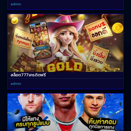
admin
สล็อต777เครดิตฟรี
admin