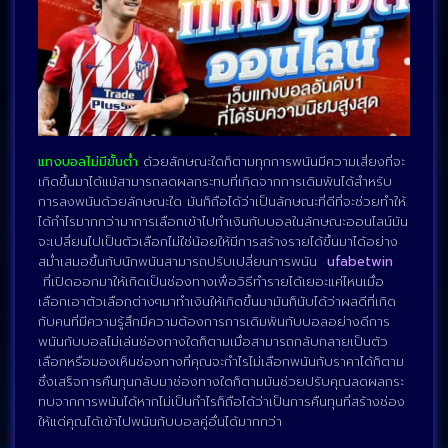
แทงบอลไม่มีขั้นต่ำ
ด้วยลักษณะใดก็ตามทุกการพนันมีความเสี่ยงที่จะ
เกิดขึ้นมาได้แม้สามารถลดผลกระทบที่เกิดจากการเดิมพันได้สำหรับ
การลงพนันด้วยลักษณะใด มันก็ถือได้ว่าเป็นลักษณะที่ดีที่จะช่วยทำให้
ได้กำไรมากกว่ามาการเลือกเข้าไปทำเงินกับบอลในลักษณะออนไลน์มัน
จะเปลี่ยนไปเป็นตัวเลือกไม่ใช่น้อยให้มีการสร้างรายได้ขึ้นมาได้อย่าง
สม่ำเสมอขึ้นกับนักพนันสามารถปรับเปลี่ยนการพนัน
ufabetwin
ที่เปิดออกมาให้เกิดเป็นช่องทางเพื่อวิธีทำรายได้เยอะแค่ไหนเมื่อ
เลือกเอาตัวเลือกต่างๆมาทำเงินให้เกิดขึ้นมามันก็นับได้ว่าผลดีที่เกิด
กับคนที่มีความรู้สึกมีความต้องการการเดิมพันกับบอลอย่างดีการ
พนันกับบอลไม่เล่นช่องทางใดก็ตามเมื่อสามารถกลับกลายเป็นตัว
เลือกหรือมองเห็นช่องทางที่คุณจะกำไรไม่เลือกพนันกับราคาได้ก็ตาม
ซึ่งเสร็จการคืนทุนกลับมาช่องทางใดก็ตามมันช่วยปรับคุณลดผลกระ
ทบจากการพนันได้หากไม่เป็นกำไรก็ถือได้ว่าเป็นการคืนทุนที่สร้างช่อง
ให้แด่คุณได้เข้าไปพนันกับบอลคู่อื่นได้มากกว่า