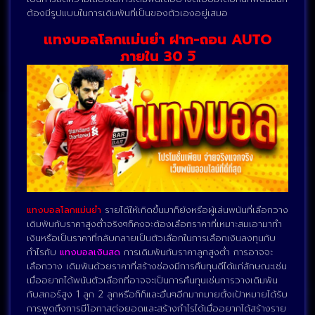
ต้องมีรูปแบบในการเดิมพันที่เป็นของตัวเองอยู่เสมอ
แทงบอลโลกแม่นยำ ฝาก-ถอน AUTO
ภายใน 30 วิ
แทงบอลโลกแม่นยำ
รายได้ให้เกิดขึ้นมาก็ยังหรือผู้เล่นพนันที่เลือกวาง
เดิมพันกับราคาสูงต่ำจริงๆก็คงจะต้องเลือกราคาที่เหมาะสมเอามาทำ
เงินหรือเป็นราคาที่กลับกลายเป็นตัวเลือกในการเลือกเงินลงทุนกับ
กำไรกับ
แทงบอลเงินสด
การเดิมพันกับราคาลูกสูงต่ำ การอาจจะ
เลือกวาง เดิมพันด้วยราคาที่สร้างช่องมีการคืนทุนดีได้แก่ลักษณะเช่น
เมื่ออยากได้พนันตัวเลือกที่อาจจะเป็นการคืนทุนเช่นการวางเดิมพัน
กับสกอร์สูง 1 ลูก 2 ลูกหรือก็ก็และอื่นๆอีกมากมายตั้งเป้าหมายได้รับ
การพูดถึงการมีโอกาสต่อยอดและสร้างกำไรได้เมื่ออยากได้สร้างราย