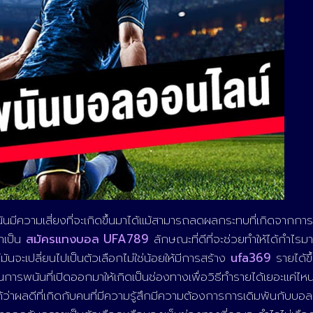
ีความเสี่ยงที่จะเกิดขึ้นมาได้แม้สามารถลดผลกระทบที่เกิดจากการเ
าเป็น
สมัครแทงบอล UFA789
ลักษณะที่ดีที่จะช่วยทำให้ได้กำไรม
นจะเปลี่ยนไปเป็นตัวเลือกไม่ใช่น้อยให้มีการสร้าง
ufa369
รายได้ขึ
การพนันที่เปิดออกมาให้เกิดเป็นช่องทางเพื่อวิธีทำรายได้เยอะแค่ไหนเ
ได้ว่าผลดีที่เกิดกับคนที่มีความรู้สึกมีความต้องการการเดิมพันกับบอล