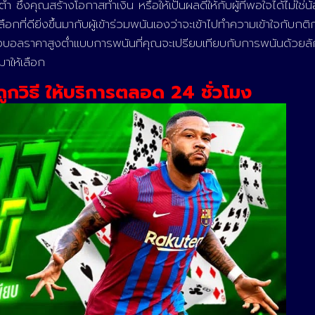
ซึ่งคุณสร้างโอกาสทำเงิน หรือให้เป็นผลดีให้กับผู้ที่พอใจได้ไม่ใช่น
อกที่ดียิ่งขึ้นมากับผู้เข้าร่วมพนันเองว่าจะเข้าไปทำความเข้าใจกับกติก
งบอลราคาสูงต่ำแบบการพนันที่คุณจะเปรียบเทียบกับการพนันด้วยล
มาให้เลือก
วิธี ให้บริการตลอด 24 ชั่วโมง