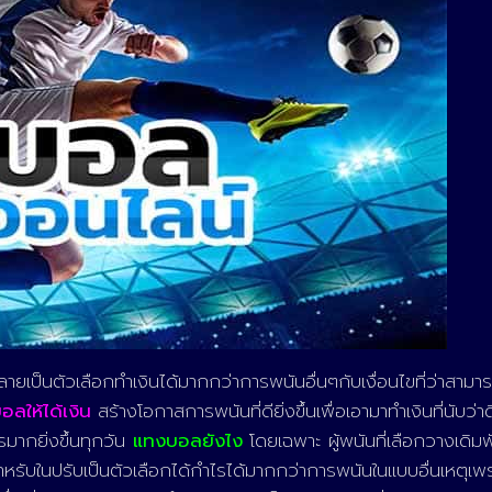
ายเป็นตัวเลือกทำเงินได้มากกว่าการพนันอื่นๆกับเงื่อนไขที่ว่าสามาร
บอลให้ได้เงิน
สร้างโอกาสการพนันที่ดียิ่งขึ้นเพื่อเอามาทำเงินที่นับว่าด
ารมากยิ่งขึ้นทุกวัน
แทงบอลยังไง
โดยเฉพาะ ผู้พนันที่เลือกวางเดิ
หรับในปรับเป็นตัวเลือกได้กำไรได้มากกว่าการพนันในแบบอื่นเหตุเพร