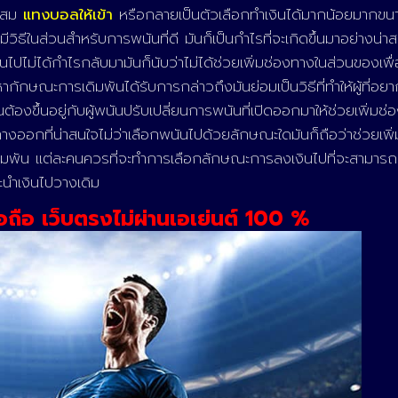
าะสม
แทงบอลให้เข้า
หรือกลายเป็นตัวเลือกทำเงินได้มากน้อยมากขน
ิธีในส่วนสำหรับการพนันที่ดี มันก็เป็นกำไรที่จะเกิดขึ้นมาอย่างน่าส
ไปไม่ได้กำไรกลับมามันก็นับว่าไม่ได้ช่วยเพิ่มช่องทางในส่วนของเพื
ปหากักษณะการเดิมพันได้รับการกล่าวถึงมันย่อมเป็นวิธีที่ทำให้ผู้ที่อยา
นต้องขึ้นอยู่กับผู้พนันปรับเปลี่ยนการพนันที่เปิดออกมาให้ช่วยเพิ่มช่
างออกที่น่าสนใจไม่ว่าเลือกพนันไปด้วยลักษณะใดมันก็ถือว่าช่วยเพิ
เดิมพัน แต่ละคนควรที่จะทำการเลือกลักษณะการลงเงินไปที่จะสามารถ
จะนำเงินไปวางเดิม
ือ เว็บตรงไม่ผ่านเอเย่นต์ 100 %