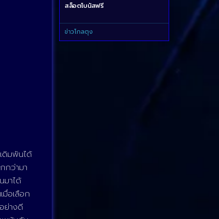
สล็อตโบนัสฟรี
ข่าวโกลตุง
ดิมพันได้
ากกว่ามา
้นมาได้
มื่อเลือก
อย่างดี