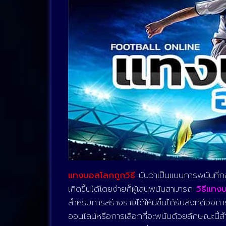
แทงบอลโลกถูกวิธี
นับว่าเป็นแบบการพนันที่กล
เกิดขึ้นได้โดยง่ายก็ผู้เล่นพนันสามารถ
วิธีแทง
สำหรับการสร้างรายได้ให้มีขึ้นได้รับสิ่งที่ต้องก
ออนไลน์หรือการเลือกที่จะพนันด้วยลักษณะนี้สำ