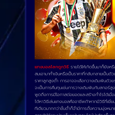
แทงบอลโลกถูกวิธี
รายได้ให้เกิดขึ้นมาก็ยังหร
สมเอามาทำเงินหรือเป็นราคาที่กลับกลายเป็นตั
ราคาลูกสูงต่ำ การอาจจะเลือกวางเดิมพันด้วยราค
จะเป็นการคืนทุนเช่นการวางเดิมพันกับสกอร์สูง
พูดถึงการมีโอกาสต่อยอดและสร้างกำไรได้เมื่ออยากได้
ได้หาวิธีเล่นแทงบอลคืออาชีพถ้าหากมีวิธีที่เยี่
ทีเดียวมากกว่าขั้นต่ำก็จำมีการตั้งความมุ่งห