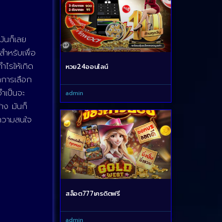
มันก็เลย
้สำหรับเพื่อ
ำไรให้เกิด
หวย24ออนไลน์
่าการเลือก
จำเป็นจะ
admin
้าง มันก็
ีความสนใจ
สล็อต777เครดิตฟรี
admin