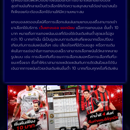
ทุกคนจะไม่ได้ผิดหวังอย่างแน่นอนกับการเข้ามาเล่นเกมแทงบอล
สุดท้ายมันก็กลายเป็นตัวเลือกให้เกิดความสนุกสนานได้อย่างน่าสนใจ
ก็เพียงแค่จะต้องเลือกใช้งานให้มีความเหมาะสม
แทงบอลสดออนไลน์คือการเลือกเล่นเล่นเกมแทงบอลซึ่งสามารถเข้า
มาเลือกใช้บริการ
เว็บแทงบอล ยอดนิยม
เมื่อการแทงบอล ขั้นต่ำ 10
บาท หมายถึงการแทงพนันบอลที่ต้องใช้เงินเดิมพันต่ำสุดและไม่สูง
กว่า 10 บาทเท่านั้น นี่เป็นรูปแบบการเดิมพันที่แพงมากเมื่อเปรียบ
เทียบกับการเล่นพนันอื่นๆ เช่น เสี่ยงโชคที่มีตัวเลขสูง หรือการเดิม
พันในการแข่งม้าในการแทงบอลนี้เราสามารถเลือกพนันได้หลากหลาย
รูปแบบ เช่น การเลือกทีมที่จะชนะการเลือกเสมอหรือการเลือกทีมที่จะ
ชนะครึ่งแรก ซึ่งทำให้เราสามารถเพลิดเพลินกับการตัดสินใจและได้รับ
เงินจากการพนันด้วยเงินเดิมพันขั้นต่ำ 10 บาทเกือบทุกครั้งที่เดิมพัน