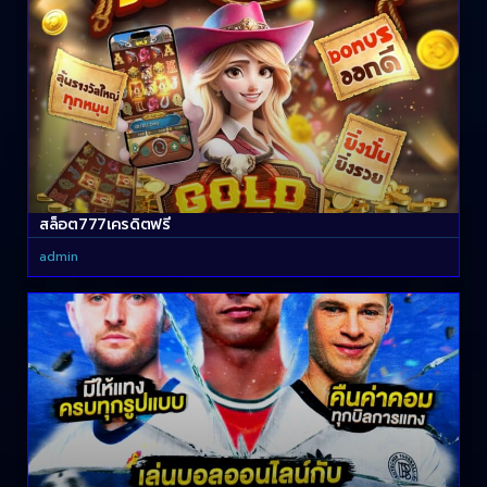
สล็อต777เครดิตฟรี
admin