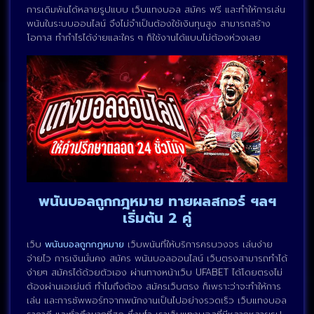
การเดิมพันได้หลายรูปแบบ เว็บแทงบอล สมัคร ฟรี และทำให้การเล่น
พนันในระบบออนไลน์ จึงไม่จำเป็นต้องใช้เงินทุนสูง สามารถสร้าง
โอกาส ทำกำไรได้ง่ายและใคร ๆ ก็ใช้งานได้แบบไม่ต้องห่วงเลย
พนันบอลถูกกฎหมาย ทายผลสกอร์ ฯลฯ
เริ่มต้น 2 คู่
เว็บ
พนันบอลถูกกฎหมาย
เว็บพนันที่ให้บริการครบวงจร เล่นง่าย
จ่ายไว การเงินมั่นคง สมัคร พนันบอลออนไลน์ เว็บตรงสามารถทำได้
ง่ายๆ สมัครได้ด้วยตัวเอง ผ่านทางหน้าเว็บ UFABET ได้โดยตรงไม่
ต้องผ่านเอเย่นต์ ทำไมถึงต้อง สมัครเว็บตรง ก็เพราะว่าจะทำให้การ
เล่น และการซัพพอร์ทจากพนักงานเป็นไปอย่างรวดเร็ว เว็บแทงบอล