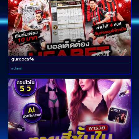
guroocafe
admin