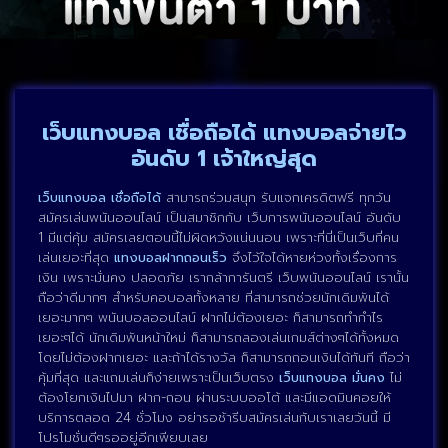
เว็บแทงบอล เชื่อถือได้
แทงบอลจ่ายไว
อันดับ 1 เจ้าใหญ่สุด
เว็บแทงบอล เชื่อถือได้
สามารถร่วมสนุก รับแจกเครดิตฟรี ทุกวัน
สมัครเล่นพนันออนไลน์ เป็นสมาชิกกับ เว็บการพนันออนไลน์ อันดับ
1 มีแต่คุ้ม สมัครเลยตอนนี้ไม่ผิดหวังแน่นนอน เพราะที่นี่เป็นเว็บที่คน
เล่นเยอะที่สุด
แทงบอลฝากถอนเร็ว
จึงไว้ใจได้หายห่วงทั้งเรื่องการ
เงิน เพราะมั่นคง ปลอดภัย เรากล้าการันตรี เว็บพนันออนไลน์ เรานั้น
ถือว่าดีมากๆ สำหรับคอบอลทั้งหลาย ที่สามารถช่วยนักเดิมพันได้
เยอะมากๆ พนันบอลออนไลน์ ฝากไม่ต้องเยอะ ก็สามารถทำกำไร
เยอะๆได้ นักเดิมพันหน้าใหม่ ก็สามารถลองเล่นเกมส์ต่างๆได้ทั้งหมด
โดยไม่ต้องฝากเยอะ และถ้าได้รางวัล ก็สามารถถอนเงินได้ทันที ถือว่า
คุ้มที่สุด และแถมเล่นก็ง่ายเพราะเป็นเว็บตรง
เว็บแทงบอล มั่นคง
ไม่
ต้องโยกเงินไปมา ฝาก-ถอน ผ่านระบบออโต้ และมีแอดมินคอยให้
บริการตลอด 24 ชั่วโมง อย่ารอช้ารีบสมัครเล่นกับเราเลยวันนี้ มี
โปรโมชั่นดีๆรออยู่อีกเพียบเลย