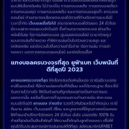
ราคาดี และทั่วถึงมากที่สุด ซึ่งufa เราเว็บแทงบอลที่มีหลากหลายรูป
แบบให้เลือกเดิมพัน ไม่ว่าจะเป็น การแทงบอลเต็ง การแทงบอลเดี่ยว
การแทงบอลชุด การแทงบอลสเต็ป และการแทงบอลสูงต่ำ แทงบอล
ออนไลน์ ท่านสามารถเลือกแทงบอลได้ตามที่ท่านต้องการแบบไม่มี
เวลาจำกัด
เว็บบอลเชื่อถือได้
สามารถแทงบอลได้ตลอด 24 ชั่วโมง
มีระบบฝาก-ถอนแบบอัตโนมัติ ซึ่งท่านสามารถแทงบอล ผ่านเว็บ
พนันได้เลย ในการเล่นแทงบอล ดูบอลสดออนไลน์ เรามาด้วยรูป
แบบการเล่นที่ง่ายดาย ทำให้การเล่นเป็นไปด้วยความสนุก และ
เพลิดเพลิน และยังรวมไปถึงความเข้าใจง่าย ต่อการเล่น ทางเข้า
ของเรา นอกจากแทงบอลออนไลน์ และยังมีเกมอื่นๆ
แทงบอลครบวงจรที่สุด ยูฟ่าเบท เว็บพนันที่
ดีที่สุดปี 2023
แทงบอลครบวงจรที่สุด
ให้เลือกเล่นเดิมพันนั่นเอง เรายังมีระบบเกม
คาสิโนออนไลน์ ที่มีความปลอดภัยที่ดีเยี่ยม และได้มาตรฐาน ซึ่งเราได้
รับความไว้วางใจ ให้เป็นตัวแทนที่ถูกต้องอย่างเป็นทางการและ
นอกจากนั้น และในเรื่องการทำธุรกรรมทางด้านการเงิน ฝาก-ถอน
แบบอัตโนมัติ
แทงบอล จ่ายจริง
รวดเร็วทันใจและไม่จำกัดรอบ เรามี
ทีมงาน สมัคร เว็บบอลฟรี ดีไหม และบุุคลากรที่มีคุณภาพพร้อมคอย
ให้คำแนะนำปรึกษาได้ตลอด 24 ชั่วโมง มั่นใจ ปลอดภัย 100% ใน
ท้ายที่สุดมันเป็นสิ่งสำคัญที่ ให้ความสำคัญกับลูกค้าของเรา เพื่อให้
คุณได้รับประสบการณ์การเล่นเกมส์ที่ดีที่สุด สมัครสมาชิกUFABET