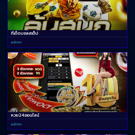
ทีเด็ดบอลสเต็ป
admin
หวย24ออนไลน์
admin