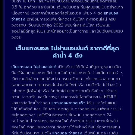
ขั้นต่ำ 10 บาท และมาพร้อมกับได้รับค่าคอมมิชชั่นทุกยอดการเสีย
0.5 % อีกด้วย และยังเป็น เว็บพนันบอล ที่มีผู้คนนิยมเป็นอย่างมาก
เนื่องจากมี เรตราคาน้ำบอลดีที่สุดในเอเชีย เพียง 4 ตัง
แทงบอล
จ่ายจริง
เรายังมีการเดิมพันกีฬาดังระดับโลก กีฬาออนไลน์ ครบ
วงจรกับ เว็บพนันดีที่สุด 2022 พนันกีฬาระดับโลก เว็บพนัน
ออนไลน์ดีที่สุด ในประเทศไทยอย่างเป็นทางการ และเป็นเว็บพนันครบ
วงจร
เว็บแทงบอล ไม่ผ่านเอเย่นต์ ราคาดีที่สุด
ค่าน้ำ 4 ตัง
เว็บแทงบอล ไม่ผ่านเอเย่นต์
เปิดบริการให้เดิมพันที่ถูกกฎหมาย เปิด
กีฬาให้เล่นทุกประเภท กีฬาออนไลน์ ทุกประเภท ไม่ว่าจะเป็น บาคาร่า รู
เล็ต เกมส์สล็อต เกมส์ยิงปลา ครบเครื่อง กระทั้งแทงบอลมากมาย
หลากหลายเกม สามารถเล่นผ่านเว็บไซต์ หรือ บนมือถือ ไม่ว่าจะเป็น
Iphone (ไอโฟน) หรือ Android (แอนดรอยด์) ซึ่งมีระบบรักษา
ความปลอดภัย และมีมาตรฐานสากลระดับโลกด้วยระบบ HTML5
และเรายังมีค่าน้ำค่าคอม
แทงบอลฝากถอนเร็ว
ให้แบบจุใจรับแบบ
ไม่ทันตั้งตัวกันเลย มีทีมงาน คอยดูแล ตรวจสอบระบบพัฒนาระบบ
อยู่ตลอดเวลา และได้ใช้บริการการเล่นพนัน มากสุดตลอด 24
ชม.ปัจจุบันนี้ การแทงบอลออนไลน์ ถือว่าเป็นรูปแบบการเล่นพนัน
ออนไลน์ ที่ตอบสนองความต้องการได้อย่างดี ทั้งนี้เรื่องการลงทุน
ที่เริ่มต้นน้อยมาก เปิดให้
แทงบอล จ่ายจริง
เว็บพนันบอล เริ่มต้น