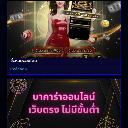
ซื้อหวยออนไลน์
ข่าวโกลตุง