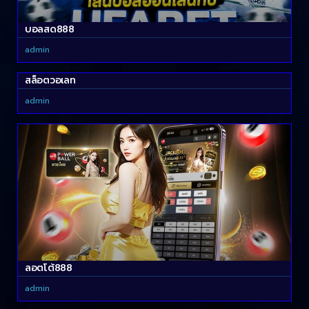
บอลสด888
admin
สล็อตวอเลท
admin
ลอตโต้888
admin