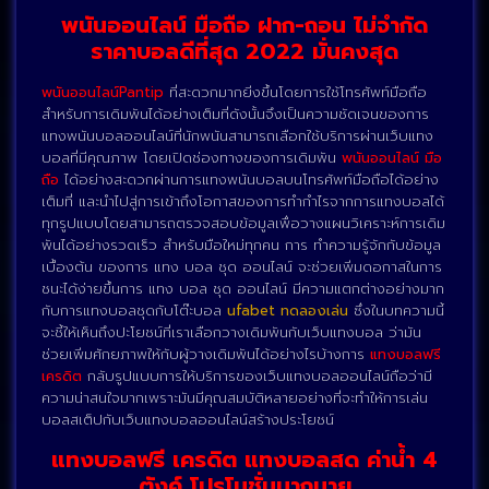
พนันออนไลน์ มือถือ ฝาก-ถอน ไม่จำกัด
ราคาบอลดีที่สุด 2022 มั่นคงสุด
พนันออนไลน์Pantip
ที่สะดวกมากยิ่งขึ้นโดยการใช้โทรศัพท์มือถือ
สำหรับการเดิมพันได้อย่างเต็มที่ดังนั้นจึงเป็นความชัดเจนของการ
แทงพนันบอลออนไลน์ที่นักพนันสามารถเลือกใช้บริการผ่านเว็บแทง
บอลที่มีคุณภาพ โดยเปิดช่องทางของการเดิมพัน
พนันออนไลน์ มือ
ถือ
ได้อย่างสะดวกผ่านการแทงพนันบอลบนโทรศัพท์มือถือได้อย่าง
เต็มที่ และนำไปสู่การเข้าถึงโอกาสของการทำกำไรจากการแทงบอลได้
ทุกรูปแบบโดยสามารถตรวจสอบข้อมูลเพื่อวางแผนวิเคราะห์การเดิม
พันได้อย่างรวดเร็ว สำหรับมือใหม่ทุกคน การ ทำความรู้จักกับข้อมูล
เบื้องต้น ของการ แทง บอล ชุด ออนไลน์ จะช่วยเพิ่มดอกาสในการ
ชนะได้ง่ายขึ้นการ แทง บอล ชุด ออนไลน์ มีความแตกต่างอย่างมาก
กับการแทงบอลชุดกับโต๊ะบอล
ufabet ทดลองเล่น
ซึ่งในบทความนี้
จะชี้ให้เห็นถึงปะโยชน์ที่เราเลือกวางเดิมพันกับเว็บแทงบอล ว่ามัน
ช่วยเพิ่มศักยภาพให้กับผู้วางเดิมพันได้อย่างไรบ้างการ
แทงบอลฟรี
เครดิต
กลับรูปแบบการให้บริการของเว็บแทงบอลออนไลน์ถือว่ามี
ความน่าสนใจมากเพราะมันมีคุณสมบัติหลายอย่างที่จะทำให้การเล่น
บอลสเต็ปกับเว็บแทงบอลออนไลน์สร้างประโยชน์
แทงบอลฟรี เครดิต แทงบอลสด ค่าน้ำ 4
ตังค์ โปรโมชั่นมากมาย