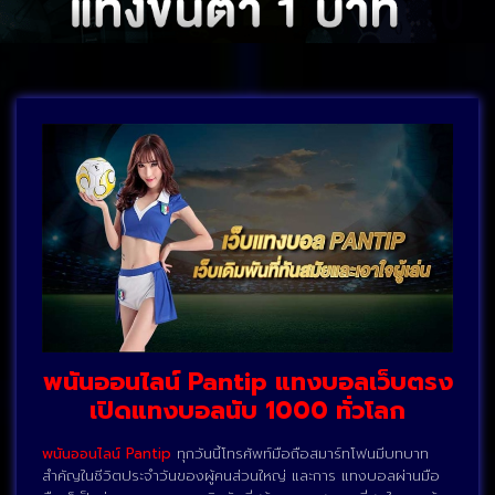
พนันออนไลน์ Pantip แทงบอลเว็บตรง
เปิดแทงบอลนับ 1000 ทั่วโลก
พนันออนไลน์ Pantip
ทุกวันนี้โทรศัพท์มือถือสมาร์ทโฟนมีบทบาท
สำคัญในชีวิตประจำวันของผู้คนส่วนใหญ่ และการ แทงบอลผ่านมือ