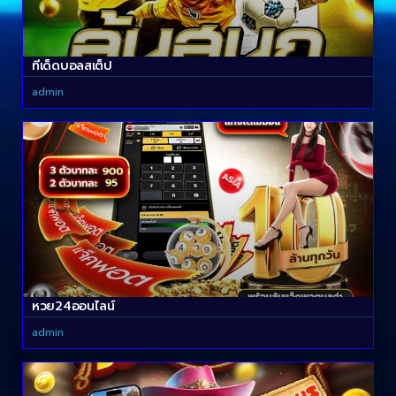
ทีเด็ดบอลสเต็ป
admin
หวย24ออนไลน์
admin