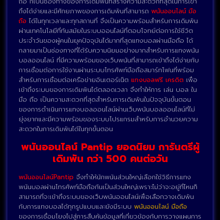
ถือ ก็เป็นช่องทางของการเดิมพันที่สร้างความสะดวกที่สุดในการเข้า
ถึงได้ง่ายและมีศักยภาพของการเดิมพันที่สามารถ
พนันออนไลน์ มือ
ถือ
ได้ในทุกเวลาและทุกสถานที่ จึงเป็นความพร้อมสำหรับการเดิมพัน
ผ่านเทคโนโลยีที่ทันสมัยในระบบออนไลน์ที่ตอบโจทย์ต่อการใช้ชีวิต
ประจำวันของผู้คนในยุคปัจจุบันได้มากที่สุดแทงบอลผ่านมือถือ ได้
กลายมาเป็นช่องทางที่ได้รับความนิยมอย่างมากสำหรับการแทงพนัน
บอลออนไลน์ ที่มีความพร้อมของเว็บพนันที่สามารถเข้าถึงได้ง่ายกับ
การเชื่อมต่อการใช้งานผ่านระบบโทรศัพท์มือถือสมาร์ทโฟนที่พร้อม
สำหรับการเชื่อมต่อเครือข่ายอินเตอร์เน็ต
แทงบอลฟรี เครดิต
เพื่อ
เข้าถึงระบบของการเดิมพันได้ตลอดเวลา จึงทำให้การ เล่น บอล ใน
มือ ถือ เป็นความสะดวกที่สุดสำหรับการเดิมพันในปัจจุบันขั้นตอน
ของการดำเนินการแทงบอลออนไลน์ผ่านเว็บพนันบอลออนไลน์ที่ไม่
ยุ่งยากและมีความพร้อมของระบบโปรแกรมสำหรับการอำนวยความ
สะดวกในการเดิมพันได้ในทุกขั้นตอน
พนันออนไลน์ Pantip ยอดนิยม การันตรีผู้
เดิมพัน กว่า 500 คนต่อวัน
พนันออนไลน์Pantip
จึงทำให้นักพนันส่วนใหญ่เลือกใช้วิธีการแทง
พนันบอลผ่านโทรศัพท์มือถือกันเป็นส่วนใหญ่เพราะไม่ว่าจะอยู่ที่ไหนก็
สามารถที่จะเข้าถึงระบบของเว็บพนันออนไลน์เพื่อเลือกวางเดิมพัน
กับการแทงบอลได้ทุกรูปแบบและยังมีระบบ
พนันออนไลน์ มือถือ
ของการเชื่อมโยงไปสู่การสืบค้นข้อมูลที่เกี่ยวข้องกับการวางแผนการ