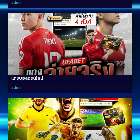
admin
แทงบอลออนไลน์
admin