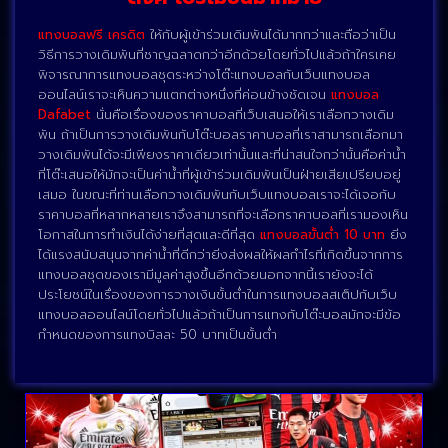
แทงบอลฟรี เครดิต
ให้กับผู้เข้าร่วมเดิมพันได้มากกว่าและถือว่าเป็น
วิธีการวางเดิมพันที่ชาญฉลาดกว่าอีกด้วยโดยทั่วไปแล้วถ้าใครเคย
พิจารณาการแทงบอลชุดระหว่างโต๊ะแทงบอลกับเว็บแทงบอล
ออนไลน์เราจะเห็นความแตกต่างหนึ่งที่ค่อนข้างชัดเจน
แทงบอล
Dafabet
นั่นคือเรื่องของราคาบอลที่เว็บเสนอให้เราเลือกวางเดิม
พัน ถ้าเป็นการวางเดิมพันกับโต๊ะบอลราคาบอลที่เราสามารถเลือกมา
วางเดิมพันได้จะมีเพียงราคาเดียวเท่านั้นและที่น่าสนใจกว่านั้นคือค่าน้ำ
ที่โต๊ะเสนอให้มักจะเป็นค่าน้ำที่ผู้เข้าร่วมเดิมพันเป็นฝ่ายเสียเปรียบอยู่
เสมอ ในขณะที่ท่านเลือกวางเดิมพันกับเว็บแทงบอลเราจะได้เจอกับ
ราคาบอลที่หลากหลายเราจึงสามารถที่จะเลือกราคาบอลที่เรามองเห็น
โอกาสในการทำเงินได้ง่ายที่สุดและดีที่สุด
แทงบอลขั้นต่ำ 10 บาท
ยิ่ง
ได้แรงสนับสนุนจากค่าน้ำที่ดีกว่ายิ่งส่งผลให้ผลกำไรที่เกิดขึ้นจากการ
แทงบอลชุดของเรามีมูลค่าสูงขึ้นอีกด้วยนอกจากนี้เรายังจะได้
ประโยชน์ในเรื่องของการวางเงินขั้นต่ำในการแทงบอลสเต็ปกับเว็บ
แทงบอลออนไลน์โดยทั่วไปแล้วถ้าเป็นการแทงกับโต๊ะบอลมักจะมีข้อ
กำหนดของการแทงบิลละ 50 บาทเป็นขั้นต่ำ