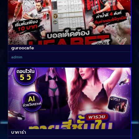
guroocafe
admin
บาคาร่า